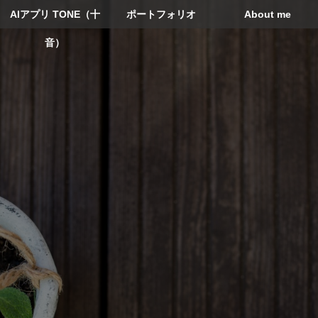
AIアプリ TONE（十
ポートフォリオ
About me
音）