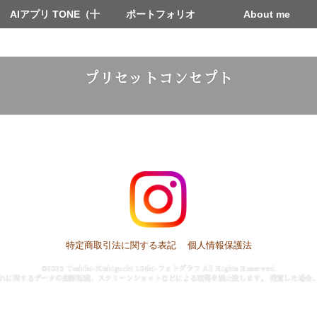
AIアプリ TONE（十
ポートフォリオ
About me
音）
プリセットコンセプト
特定商取引法に関する表記
個人情報保護法
©2026 Toshiki-Kishiguchi 104ki-フォトグラフ All Rights Reserved.
れに関するデータの無断転載、スクリーンショットなどによる取得を禁止致します。 発覚した場合