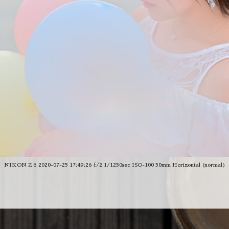
NIKON Z 6 2020-07-25 17:49:26 f/2 1/1250sec ISO-100 50mm Horizontal (normal)