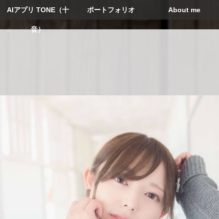
AIアプリ TONE（十
ポートフォリオ
About me
音）