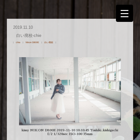
2019.11.10
白い廃校-chie
chie
Nikon D800E
白い廃校
kissy NIKON D800E 2019-11-10 10:10:45 Toshiki_kishiguchi
f/2 1/320sec ISO-100 35mm