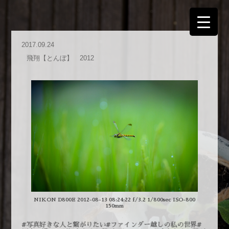
2017.09.24
飛翔【とんぼ】 2012
NIKON D800E 2012-08-13 08:24:22 f/3.2 1/800sec ISO-800
150mm
#写真好きな人と繋がりたい#ファインダー越しの私の世界#