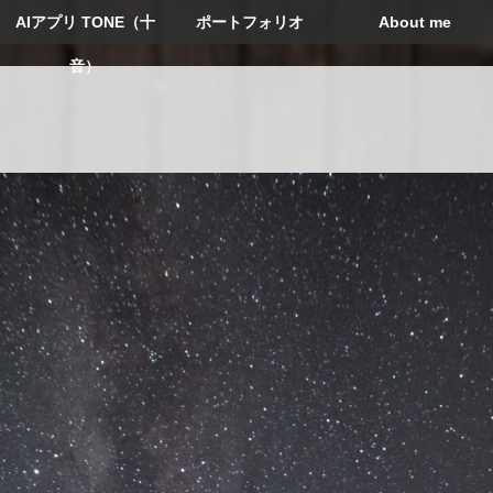
AIアプリ TONE（十
ポートフォリオ
About me
音）