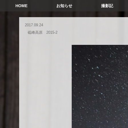
HOME
お知らせ
撮影記
2017.09.24
砥峰高原 2015-2